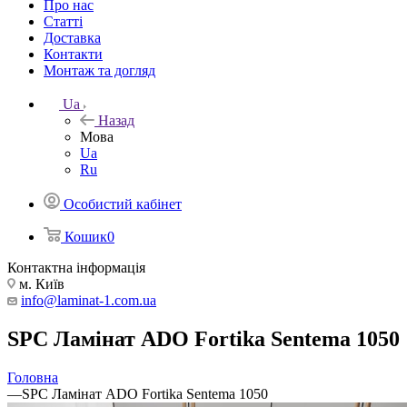
Про нас
Статті
Доставка
Контакти
Монтаж та догляд
Ua
Назад
Мова
Ua
Ru
Особистий кабінет
Кошик
0
Контактна інформація
м. Київ
info@laminat-1.com.ua
SPC Ламінат ADO Fortika Sentema 1050
Головна
—
SPC Ламінат ADO Fortika Sentema 1050