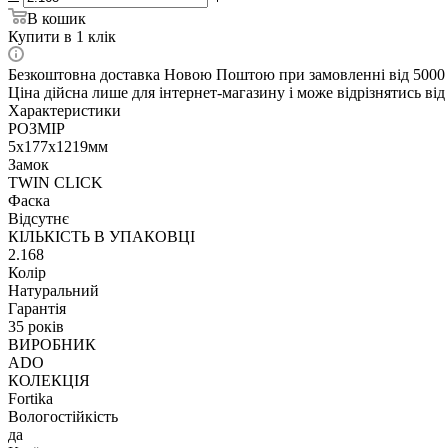
В кошик
Купити в 1 клік
Безкоштовна доставка Новою Поштою при замовленні від 5000
Ціна дійсна лише для інтернет-магазину і може відрізнятись від 
Характеристики
РОЗМІР
5х177х1219мм
Замок
TWIN CLICK
Фаска
Відсутнє
КІЛЬКІСТЬ В УПАКОВЦІ
2.168
Колір
Натуральний
Гарантія
35 років
ВИРОБНИК
ADO
КОЛЕКЦІЯ
Fortika
Вологостійкість
да