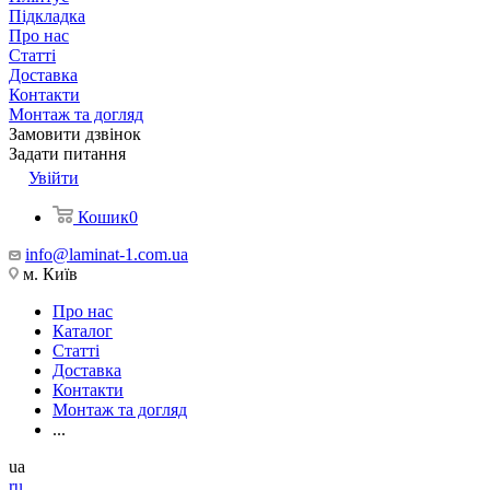
Підкладка
Про нас
Статті
Доставка
Контакти
Монтаж та догляд
Замовити дзвінок
Задати питання
Увійти
Кошик
0
info@laminat-1.com.ua
м. Київ
Про нас
Каталог
Статті
Доставка
Контакти
Монтаж та догляд
...
ua
ru