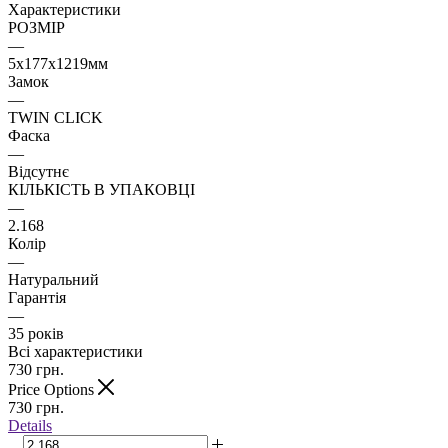
Характеристики
РОЗМІР
—
5х177х1219мм
Замок
—
TWIN CLICK
Фаска
—
Відсутнє
КІЛЬКІСТЬ В УПАКОВЦІ
—
2.168
Колір
—
Натуральний
Гарантія
—
35 років
Всі характеристики
730
грн.
Price Options
730
грн.
Details