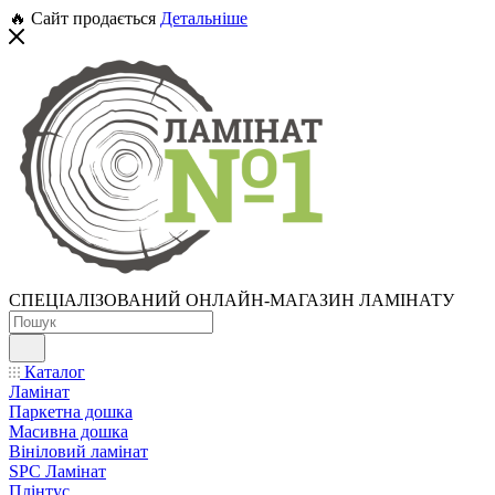
🔥 Сайт продається
Детальніше
СПЕЦІАЛІЗОВАНИЙ ОНЛАЙН-МАГАЗИН ЛАМІНАТУ
Каталог
Ламінат
Паркетна дошка
Масивна дошка
Вініловий ламінат
SPC Ламінат
Плінтус