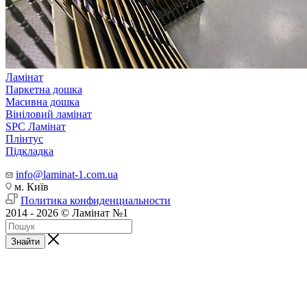
Ламінат
Паркетна дошка
Масивна дошка
Вініловий ламінат
SPC Ламінат
Плінтус
Підкладка
info@laminat-1.com.ua
м. Київ
Политика конфиденциальности
2014 - 2026 © Ламінат №1
Знайти