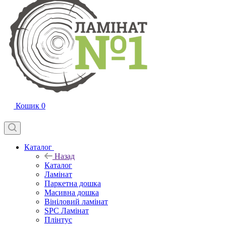
Кошик
0
Каталог
Назад
Каталог
Ламінат
Паркетна дошка
Масивна дошка
Вініловий ламінат
SPC Ламінат
Плінтус