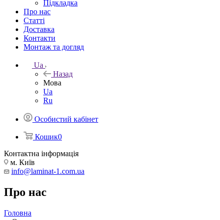
Підкладка
Про нас
Статті
Доставка
Контакти
Монтаж та догляд
Ua
Назад
Мова
Ua
Ru
Особистий кабінет
Кошик
0
Контактна інформація
м. Київ
info@laminat-1.com.ua
Про нас
Головна