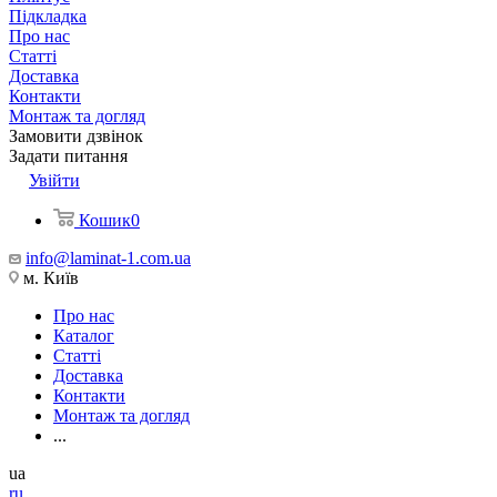
Підкладка
Про нас
Статті
Доставка
Контакти
Монтаж та догляд
Замовити дзвінок
Задати питання
Увійти
Кошик
0
info@laminat-1.com.ua
м. Київ
Про нас
Каталог
Статті
Доставка
Контакти
Монтаж та догляд
...
ua
ru