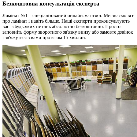
Безкоштовна консультація експерта
Ламінат №1 – спеціалізований онлайн-магазин. Ми знаємо все
про ламінат і навіть більше. Наші експерти проконсультують
вас із будь-яких питань абсолютно безкоштовно. Просто
заповніть форму зворотного зв'язку внизу або замовте дзвінок
і зв'яжуться з вами протягом 15 хвилин.