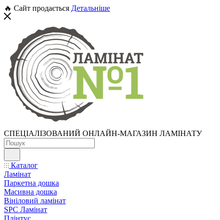
🔥 Сайт продається
Детальніше
СПЕЦІАЛІЗОВАНИЙ ОНЛАЙН-МАГАЗИН ЛАМІНАТУ
Каталог
Ламінат
Паркетна дошка
Масивна дошка
Вініловий ламінат
SPC Ламінат
Плінтус