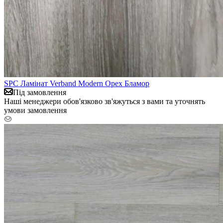
SPC Ламінат Verband Modern Орех Бламор
Під замовлення
Наші менеджери обов'язково зв'яжуться з вами та уточнять
умови замовлення