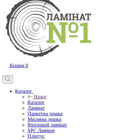
Кошик
0
Каталог
Назад
Каталог
Ламінат
Паркетна дошка
Масивна дошка
Вініловий ламінат
SPC Ламінат
Плінтус