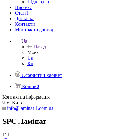
Підкладка
Про нас
Статті
Доставка
Контакти
Монтаж та догляд
Ua
Назад
Мова
Ua
Ru
Особистий кабінет
Кошик
0
Контактна інформація
м. Київ
info@laminat-1.com.ua
SPC Ламінат
151