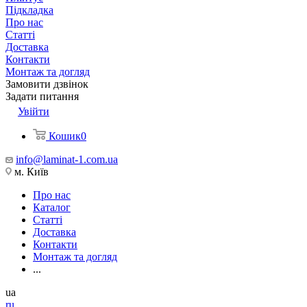
Підкладка
Про нас
Статті
Доставка
Контакти
Монтаж та догляд
Замовити дзвінок
Задати питання
Увійти
Кошик
0
info@laminat-1.com.ua
м. Київ
Про нас
Каталог
Статті
Доставка
Контакти
Монтаж та догляд
...
ua
ru