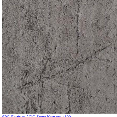
SPC Ламінат ADO Stona Каньяте 4100