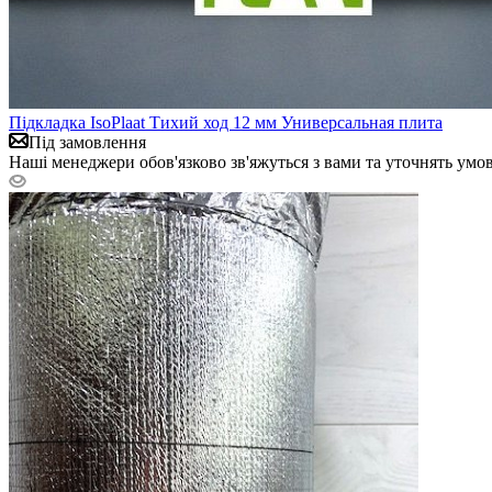
Підкладка IsoPlaat Тихий ход 12 мм Универсальная плита
Під замовлення
Наші менеджери обов'язково зв'яжуться з вами та уточнять умо