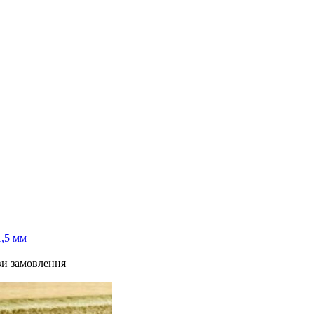
1,5 мм
ви замовлення