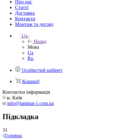
Про нас
Статті
Доставка
Контакти
Монтаж та догляд
Ua
Назад
Мова
Ua
Ru
Особистий кабінет
Кошик
0
Контактна інформація
м. Київ
info@laminat-1.com.ua
Підкладка
31
Головна