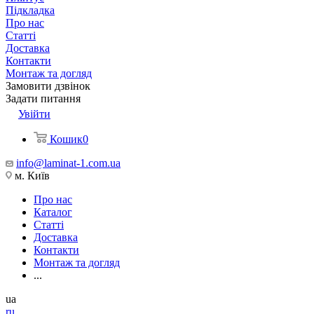
Підкладка
Про нас
Статті
Доставка
Контакти
Монтаж та догляд
Замовити дзвінок
Задати питання
Увійти
Кошик
0
info@laminat-1.com.ua
м. Київ
Про нас
Каталог
Статті
Доставка
Контакти
Монтаж та догляд
...
ua
ru