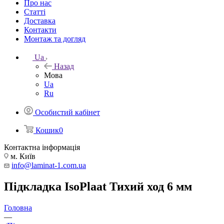
Про нас
Статті
Доставка
Контакти
Монтаж та догляд
Ua
Назад
Мова
Ua
Ru
Особистий кабінет
Кошик
0
Контактна інформація
м. Київ
info@laminat-1.com.ua
Підкладка IsoPlaat Тихий ход 6 мм
Головна
—