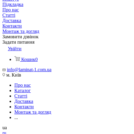
Підкладка
Про нас
Статті
Доставка
Контакти
Монтаж та догляд
Замовити дзвінок
Задати питання
Увійти
Кошик
0
info@laminat-1.com.ua
м. Київ
Про нас
Каталог
Статті
Доставка
Контакти
Монтаж та догляд
...
ua
ru