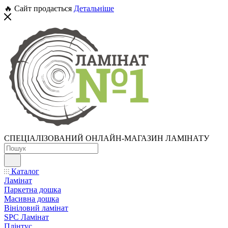
🔥 Сайт продається
Детальніше
СПЕЦІАЛІЗОВАНИЙ ОНЛАЙН-МАГАЗИН ЛАМІНАТУ
Каталог
Ламінат
Паркетна дошка
Масивна дошка
Вініловий ламінат
SPC Ламінат
Плінтус