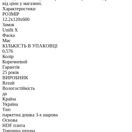
від ціни у магазині.
Характеристики
РОЗМІР
12.2x120x600
Замок
Unifit X
Фаска
Має
КІЛЬКІСТЬ В УПАКОВЦІ
0,576
Колір
Коричневий
Гарантія
25 років
ВИРОБНИК
Rezult
Вологостійкість
да
Країна
Україна
Тип
паркетна дошка 3-х шарова
Основа
HDF плита
Товщина шпона