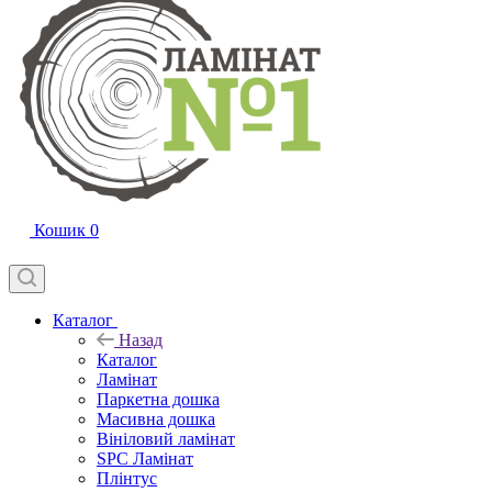
Кошик
0
Каталог
Назад
Каталог
Ламінат
Паркетна дошка
Масивна дошка
Вініловий ламінат
SPC Ламінат
Плінтус