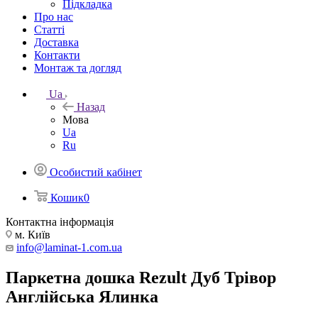
Підкладка
Про нас
Статті
Доставка
Контакти
Монтаж та догляд
Ua
Назад
Мова
Ua
Ru
Особистий кабінет
Кошик
0
Контактна інформація
м. Київ
info@laminat-1.com.ua
Паркетна дошка Rezult Дуб Трівор
Англійська Ялинка