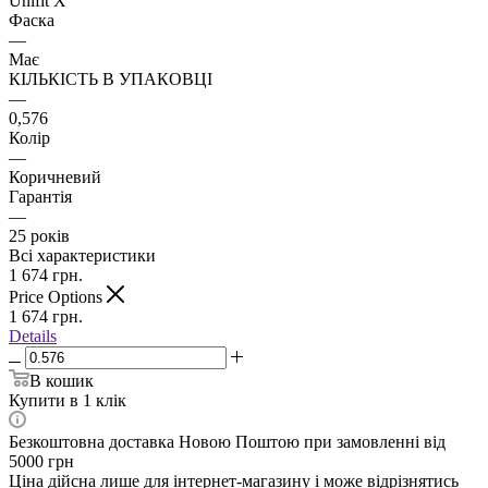
Unifit X
Фаска
—
Має
КІЛЬКІСТЬ В УПАКОВЦІ
—
0,576
Колір
—
Коричневий
Гарантія
—
25 років
Всі характеристики
1 674
грн.
Price Options
1 674
грн.
Details
В кошик
Купити в 1 клік
Безкоштовна доставка Новою Поштою при замовленні від
5000 грн
Ціна дійсна лише для інтернет-магазину і може відрізнятись