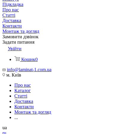
Підкладка
Про нас
Статті
Доставка
Контакти
Монтаж та догляд
Замовити дзвінок
Задати питання
Увійти
Кошик
0
info@laminat-1.com.ua
м. Київ
Про нас
Каталог
Статті
Доставка
Контакти
Монтаж та догляд
...
ua
ru