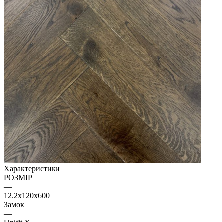
Характеристики
РОЗМІР
—
12.2x120x600
Замок
—