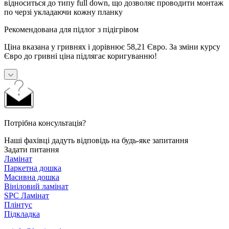
відноситься до типу full down, що дозволяє проводити монтаж
по черзі укладаючи кожну планку
Рекомендована для підлог з підігрівом
Ціна вказана у гривнях і дорівнює 58,21 Євро. За зміни курсу
Євро до гривні ціна підлягає коригуванню!
Потрібна консультація?
Наші фахівці дадуть відповідь на будь-яке запитання
Задати питання
Ламінат
Паркетна дошка
Масивна дошка
Вініловий ламінат
SPC Ламінат
Плінтус
Підкладка