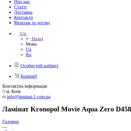
Про нас
Статті
Доставка
Контакти
Монтаж та догляд
Ua
Назад
Мова
Ua
Ru
Особистий кабінет
Кошик
0
Контактна інформація
м. Київ
info@laminat-1.com.ua
Ламінат Kronopol Movie Aqua Zero D458
Головна
—