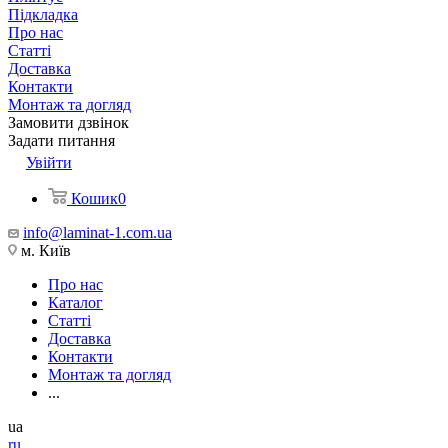
Підкладка
Про нас
Статті
Доставка
Контакти
Монтаж та догляд
Замовити дзвінок
Задати питання
Увійти
Кошик
0
info@laminat-1.com.ua
м. Київ
Про нас
Каталог
Статті
Доставка
Контакти
Монтаж та догляд
...
ua
ru