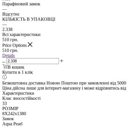
Парафіновий замок
—
Відсутнє
КІЛЬКІСТЬ В УПАКОВЦІ
—
2.338
Всі характеристики
510
грн.
Price Options
510
грн.
Details
В кошик
Купити в 1 клік
Безкоштовна доставка Новою Поштою при замовленні від 5000
Ціна дійсна лише для інтернет-магазину і може відрізнятись від 
Характеристики
Клас зносостійкості
33
РОЗМІР
8X242x1380
Замок
Aqua Pearl