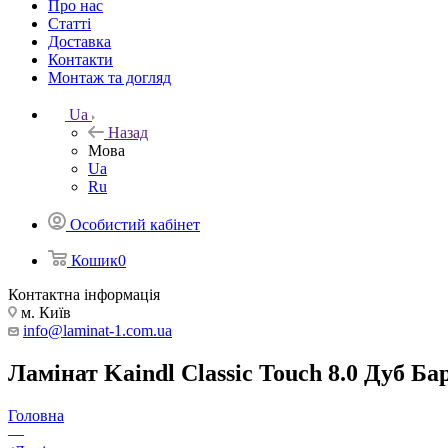
Про нас
Статті
Доставка
Контакти
Монтаж та догляд
Ua
Назад
Мова
Ua
Ru
Особистий кабінет
Кошик
0
Контактна інформація
м. Київ
info@laminat-1.com.ua
Ламінат Kaindl Classic Touch 8.0 Дуб 
Головна
—