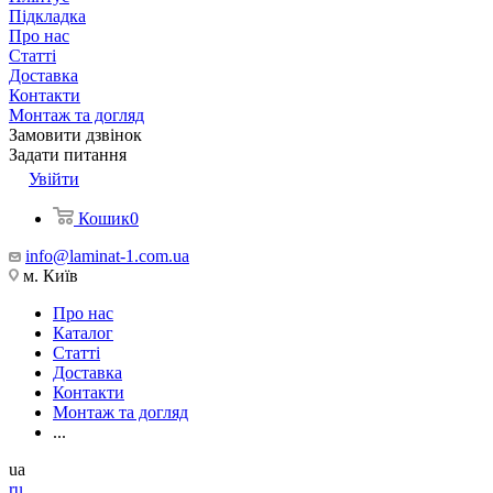
Підкладка
Про нас
Статті
Доставка
Контакти
Монтаж та догляд
Замовити дзвінок
Задати питання
Увійти
Кошик
0
info@laminat-1.com.ua
м. Київ
Про нас
Каталог
Статті
Доставка
Контакти
Монтаж та догляд
...
ua
ru