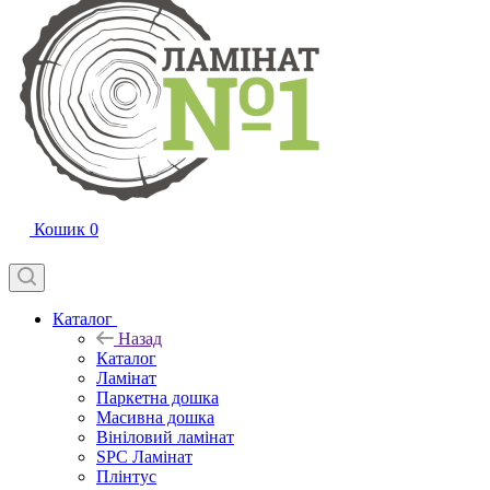
Кошик
0
Каталог
Назад
Каталог
Ламінат
Паркетна дошка
Масивна дошка
Вініловий ламінат
SPC Ламінат
Плінтус