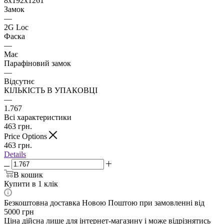
8х192х1261
Замок
—
2G Loc
Фаска
—
Має
Парафіновий замок
—
Відсутнє
КІЛЬКІСТЬ В УПАКОВЦІ
—
1.767
Всі характеристики
463
грн.
Price Options
463
грн.
Details
В кошик
Купити в 1 клік
Безкоштовна доставка Новою Поштою при замовленні від
5000 грн
Ціна дійсна лише для інтернет-магазину і може відрізнятись