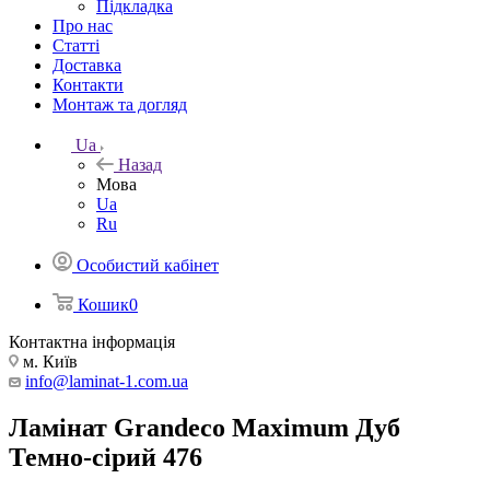
Підкладка
Про нас
Статті
Доставка
Контакти
Монтаж та догляд
Ua
Назад
Мова
Ua
Ru
Особистий кабінет
Кошик
0
Контактна інформація
м. Київ
info@laminat-1.com.ua
Ламінат Grandeco Maximum Дуб
Темно-сірий 476