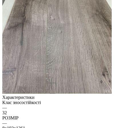
Характеристики
Клас зносостійкості
—
32
РОЗМІР
—