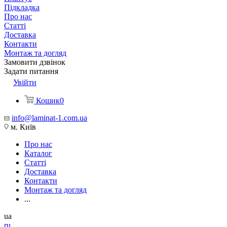
Підкладка
Про нас
Статті
Доставка
Контакти
Монтаж та догляд
Замовити дзвінок
Задати питання
Увійти
Кошик
0
info@laminat-1.com.ua
м. Київ
Про нас
Каталог
Статті
Доставка
Контакти
Монтаж та догляд
...
ua
ru