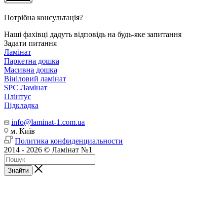
Потрібна консультація?
Наші фахівці дадуть відповідь на будь-яке запитання
Задати питання
Ламінат
Паркетна дошка
Масивна дошка
Вініловий ламінат
SPC Ламінат
Плінтус
Підкладка
info@laminat-1.com.ua
м. Київ
Политика конфиденциальности
2014 - 2026 © Ламінат №1
Знайти