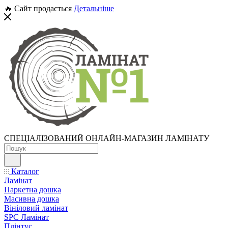
🔥 Сайт продається
Детальніше
СПЕЦІАЛІЗОВАНИЙ ОНЛАЙН-МАГАЗИН ЛАМІНАТУ
Каталог
Ламінат
Паркетна дошка
Масивна дошка
Вініловий ламінат
SPC Ламінат
Плінтус