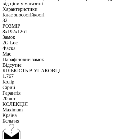
від ціни у магазині.
Характеристики
Клас зносостійкості
32
РОЗМІР
8х192х1261
Замок
2G Loc
Фаска
Має
Парафіновий замок
Відсутнє
КІЛЬКІСТЬ В УПАКОВЦІ
1.767
Колір
Сірий
Гарантія
20 лет
КОЛЕКЦІЯ
Maximum
Країна
Бельгия