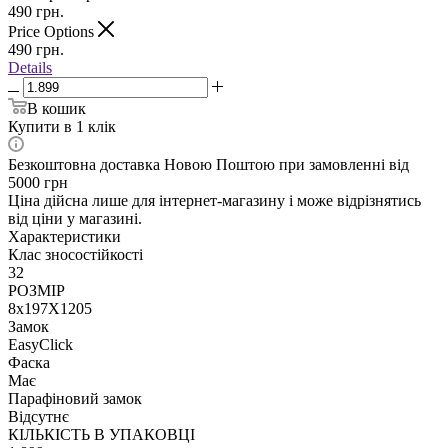
490
грн.
Price Options
490
грн.
Details
В кошик
Купити в 1 клік
Безкоштовна доставка Новою Поштою при замовленні від
5000 грн
Ціна дійсна лише для інтернет-магазину і може відрізнятись
від ціни у магазині.
Характеристики
Клас зносостійкості
32
РОЗМІР
8x197X1205
Замок
EasyClick
Фаска
Має
Парафіновий замок
Відсутнє
КІЛЬКІСТЬ В УПАКОВЦІ