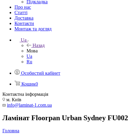
Підкладка
Про нас
Статті
Доставка
Контакти
Монтаж та догляд
Ua
Назад
Мова
Ua
Ru
Особистий кабінет
Кошик
0
Контактна інформація
м. Київ
info@laminat-1.com.ua
Ламінат Floorpan Urban Sydney FU002
Головна