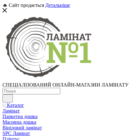
🔥 Сайт продається
Детальніше
СПЕЦІАЛІЗОВАНИЙ ОНЛАЙН-МАГАЗИН ЛАМІНАТУ
Каталог
Ламінат
Паркетна дошка
Масивна дошка
Вініловий ламінат
SPC Ламінат
Плінтус