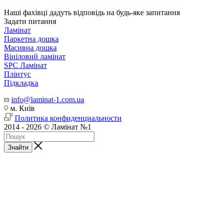
Наші фахівці дадуть відповідь на будь-яке запитання
Задати питання
Ламінат
Паркетна дошка
Масивна дошка
Вініловий ламінат
SPC Ламінат
Плінтус
Підкладка
info@laminat-1.com.ua
м. Київ
Политика конфиденциальности
2014 - 2026 © Ламінат №1
Знайти