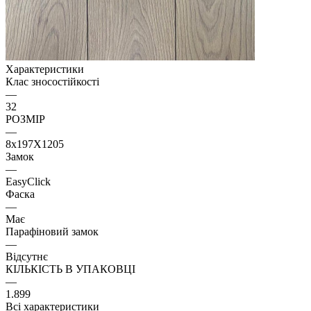
Характеристики
Клас зносостійкості
—
32
РОЗМІР
—
8x197X1205
Замок
—
EasyClick
Фаска
—
Має
Парафіновий замок
—
Відсутнє
КІЛЬКІСТЬ В УПАКОВЦІ
—
1.899
Всі характеристики