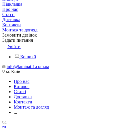
Підкладка
Про нас
Статті
Доставка
Контакти
Монтаж та догляд
Замовити дзвінок
Задати питання
Увійти
Кошик
0
info@laminat-1.com.ua
м. Київ
Про нас
Каталог
Статті
Доставка
Контакти
Монтаж та догляд
...
ua
ru