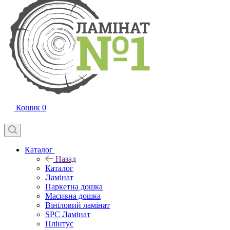
Кошик
0
Каталог
Назад
Каталог
Ламінат
Паркетна дошка
Масивна дошка
Вініловий ламінат
SPC Ламінат
Плінтус