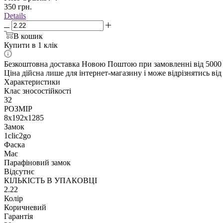
350
грн.
Details
В кошик
Купити в 1 клік
Безкоштовна доставка Новою Поштою при замовленні від 5000
Ціна дійсна лише для інтернет-магазину і може відрізнятись від 
Характеристики
Клас зносостійкості
32
РОЗМІР
8x192x1285
Замок
1clic2go
Фаска
Має
Парафіновий замок
Відсутнє
КІЛЬКІСТЬ В УПАКОВЦІ
2.22
Колір
Коричневий
Гарантія