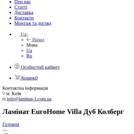
Про нас
Статті
Доставка
Контакти
Монтаж та догляд
Ua
Назад
Мова
Ua
Ru
Особистий кабінет
Кошик
0
Контактна інформація
м. Київ
info@laminat-1.com.ua
Ламінат EuroHome Villa Дуб Колберг
Головна
—