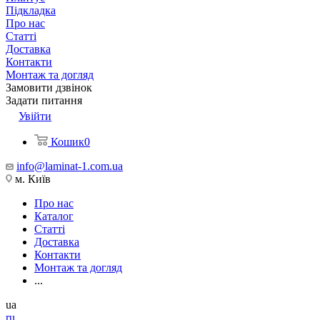
Підкладка
Про нас
Статті
Доставка
Контакти
Монтаж та догляд
Замовити дзвінок
Задати питання
Увійти
Кошик
0
info@laminat-1.com.ua
м. Київ
Про нас
Каталог
Статті
Доставка
Контакти
Монтаж та догляд
...
ua
ru