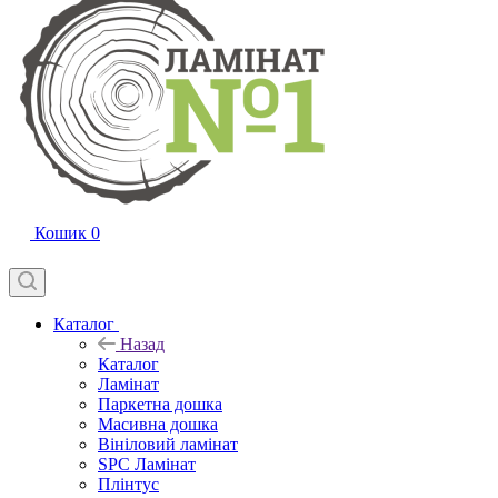
Кошик
0
Каталог
Назад
Каталог
Ламінат
Паркетна дошка
Масивна дошка
Вініловий ламінат
SPC Ламінат
Плінтус