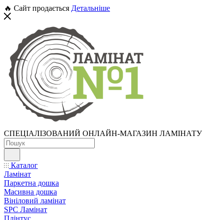
🔥 Сайт продається
Детальніше
СПЕЦІАЛІЗОВАНИЙ ОНЛАЙН-МАГАЗИН ЛАМІНАТУ
Каталог
Ламінат
Паркетна дошка
Масивна дошка
Вініловий ламінат
SPC Ламінат
Плінтус