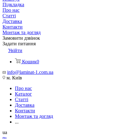
Підкладка
Про нас
Статті
Доставка
Контакти
Монтаж та догляд
Замовити дзвінок
Задати питання
Увійти
Кошик
0
info@laminat-1.com.ua
м. Київ
Про нас
Каталог
Статті
Доставка
Контакти
Монтаж та догляд
...
ua
ru