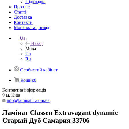
Підкладка
Про нас
Статті
Доставка
Контакти
Монтаж та догляд
Ua
Назад
Мова
Ua
Ru
Особистий кабінет
Кошик
0
Контактна інформація
м. Київ
info@laminat-1.com.ua
Ламінат Classen Extravagant dynamic
Старый Дуб Самария 33706