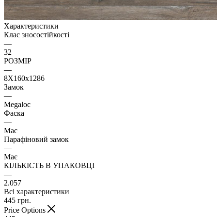
Характеристики
Клас зносостійкості
—
32
РОЗМІР
—
8X160x1286
Замок
—
Megaloc
Фаска
—
Має
Парафіновий замок
—
Має
КІЛЬКІСТЬ В УПАКОВЦІ
—
2.057
Всі характеристики
445
грн.
Price Options