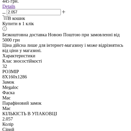
445
грн.
Details
В кошик
Купити в 1 клік
Безкоштовна доставка Новою Поштою при замовленні від
5000 грн
Ціна дійсна лише для інтернет-магазину і може відрізнятись
від ціни у магазині.
Характеристики
Клас зносостійкості
32
РОЗМІР
8X160x1286
Замок
Megaloc
Фаска
Має
Парафіновий замок
Має
КІЛЬКІСТЬ В УПАКОВЦІ
2.057
Колір
Сірий