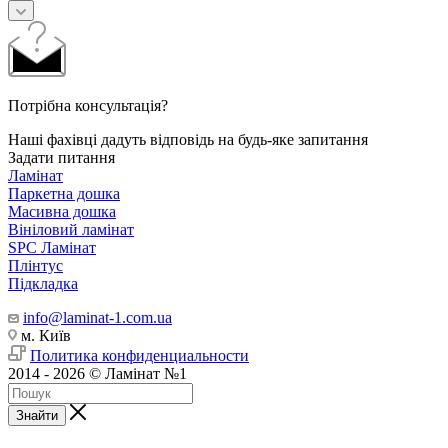
Потрібна консультація?
Наші фахівці дадуть відповідь на будь-яке запитання
Задати питання
Ламінат
Паркетна дошка
Масивна дошка
Вініловий ламінат
SPC Ламінат
Плінтус
Підкладка
info@laminat-1.com.ua
м. Київ
Политика конфиденциальности
2014 - 2026 © Ламінат №1
Знайти