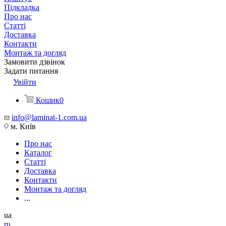
Підкладка
Про нас
Статті
Доставка
Контакти
Монтаж та догляд
Замовити дзвінок
Задати питання
Увійти
Кошик
0
info@laminat-1.com.ua
м. Київ
Про нас
Каталог
Статті
Доставка
Контакти
Монтаж та догляд
...
ua
ru