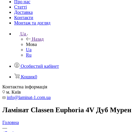
Про нас
Статті
Доставка
Контакти
Монтаж та догляд
Ua
Назад
Мова
Ua
Ru
Особистий кабінет
Кошик
0
Контактна інформація
м. Київ
info@laminat-1.com.ua
Ламінат Classen Euphoria 4V Дуб Мурен
Головна
—