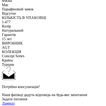
Фаска
Має
Парафіновий замок
Відсутнє
КІЛЬКІСТЬ В УПАКОВЦІ
1.477
Колір
Натуральний
Гарантія
15 лет
ВИРОБНИК
AGT
КОЛЕКЦІЯ
Concept Series
Країна
Турция
Потрібна консультація?
Наші фахівці дадуть відповідь на будь-яке запитання
Задати питання
Ламінат