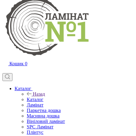
Кошик
0
Каталог
Назад
Каталог
Ламінат
Паркетна дошка
Масивна дошка
Вініловий ламінат
SPC Ламінат
Плінтус