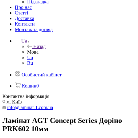
Підкладка
Про нас
Статті
Доставка
Контакти
Монтаж та догляд
Ua
Назад
Мова
Ua
Ru
Особистий кабінет
Кошик
0
Контактна інформація
м. Київ
info@laminat-1.com.ua
Ламінат AGT Concept Series Доріно
PRK602 10мм