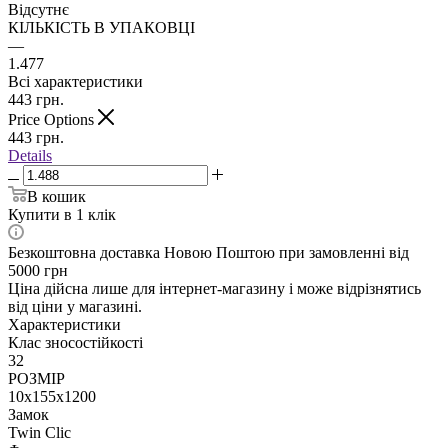
Відсутнє
КІЛЬКІСТЬ В УПАКОВЦІ
—
1.477
Всі характеристики
443
грн.
Price Options
443
грн.
Details
В кошик
Купити в 1 клік
Безкоштовна доставка Новою Поштою при замовленні від
5000 грн
Ціна дійсна лише для інтернет-магазину і може відрізнятись
від ціни у магазині.
Характеристики
Клас зносостійкості
32
РОЗМІР
10x155x1200
Замок
Twin Clic