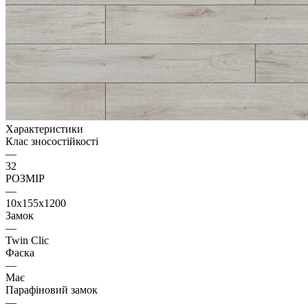
Характеристики
Клас зносостійкості
—
32
РОЗМІР
—
10x155x1200
Замок
—
Twin Clic
Фаска
—
Має
Парафіновий замок
—