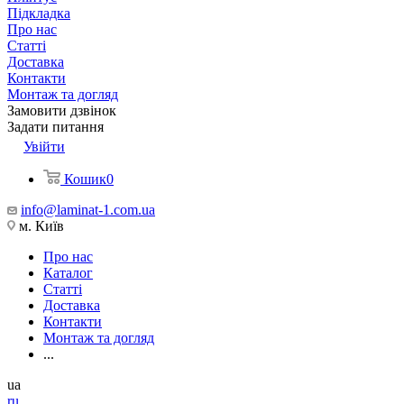
Підкладка
Про нас
Статті
Доставка
Контакти
Монтаж та догляд
Замовити дзвінок
Задати питання
Увійти
Кошик
0
info@laminat-1.com.ua
м. Київ
Про нас
Каталог
Статті
Доставка
Контакти
Монтаж та догляд
...
ua
ru