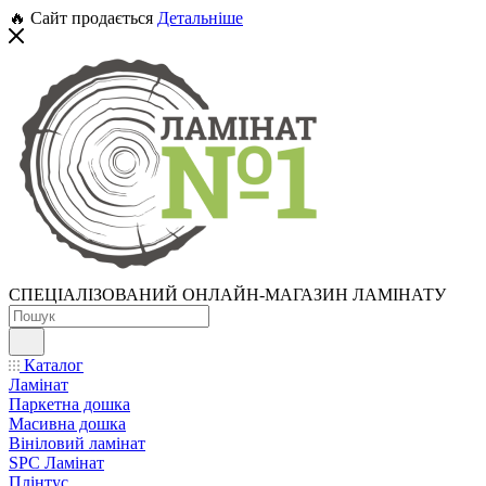
🔥 Сайт продається
Детальніше
СПЕЦІАЛІЗОВАНИЙ ОНЛАЙН-МАГАЗИН ЛАМІНАТУ
Каталог
Ламінат
Паркетна дошка
Масивна дошка
Вініловий ламінат
SPC Ламінат
Плінтус