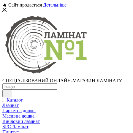
🔥 Сайт продається
Детальніше
СПЕЦІАЛІЗОВАНИЙ ОНЛАЙН-МАГАЗИН ЛАМІНАТУ
Каталог
Ламінат
Паркетна дошка
Масивна дошка
Вініловий ламінат
SPC Ламінат
Плінтус