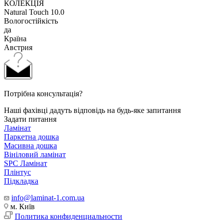
КОЛЕКЦІЯ
Natural Touch 10.0
Вологостійкість
да
Країна
Австрия
Потрібна консультація?
Наші фахівці дадуть відповідь на будь-яке запитання
Задати питання
Ламінат
Паркетна дошка
Масивна дошка
Вініловий ламінат
SPC Ламінат
Плінтус
Підкладка
info@laminat-1.com.ua
м. Київ
Политика конфиденциальности