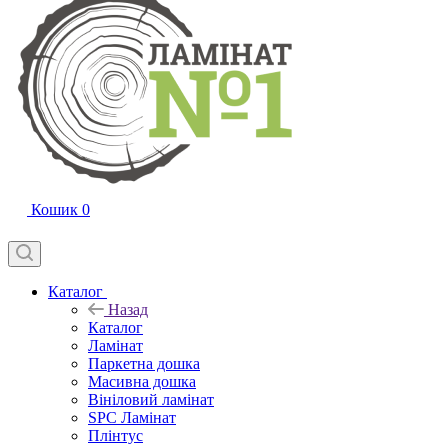
Кошик
0
Каталог
Назад
Каталог
Ламінат
Паркетна дошка
Масивна дошка
Вініловий ламінат
SPC Ламінат
Плінтус