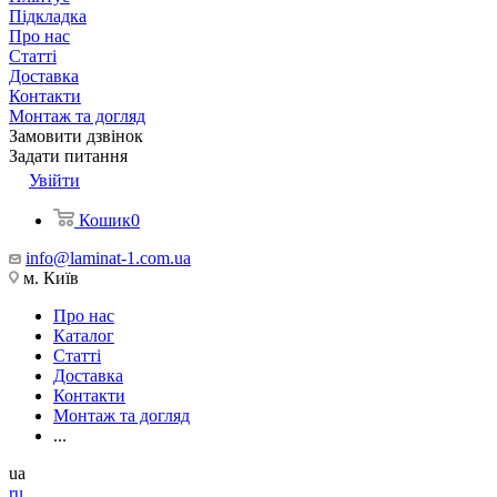
Підкладка
Про нас
Статті
Доставка
Контакти
Монтаж та догляд
Замовити дзвінок
Задати питання
Увійти
Кошик
0
info@laminat-1.com.ua
м. Київ
Про нас
Каталог
Статті
Доставка
Контакти
Монтаж та догляд
...
ua
ru