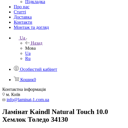
Підкладка
Про нас
Статті
Доставка
Контакти
Монтаж та догляд
Ua
Назад
Мова
Ua
Ru
Особистий кабінет
Кошик
0
Контактна інформація
м. Київ
info@laminat-1.com.ua
Ламінат Kaindl Natural Touch 10.0
Хемлок Толедо 34130