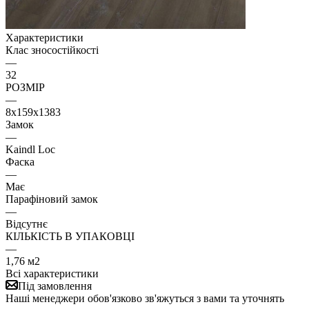
Характеристики
Клас зносостійкості
—
32
РОЗМІР
—
8x159x1383
Замок
—
Kaindl Loc
Фаска
—
Має
Парафіновий замок
—
Відсутнє
КІЛЬКІСТЬ В УПАКОВЦІ
—
1,76 м2
Всі характеристики
Під замовлення
Наші менеджери обов'язково зв'яжуться з вами та уточнять