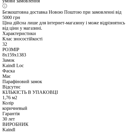
умови замовлення
Безкоштовна доставка Новою Поштою при замовленні від
5000 грн
Ціна дійсна лише для інтернет-магазину і може відрізнятись
від ціни у магазині.
Характеристики
Клас зносостійкості
32
РОЗМІР
8x159x1383
Замок
Kaindl Loc
Фаска
Має
Парафіновий замок
Відсутнє
КІЛЬКІСТЬ В УПАКОВЦІ
1,76 м2
Колір
коричневый
Гарантія
30 лет
ВИРОБНИК
Kaindl