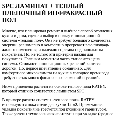
SPC ЛАМИНАТ + ТЕПЛЫЙ
ПЛЕНОЧНЫЙ ИНФРАКРАСНЫЙ
ПОЛ
Многие, кто планировал ремонт и выбирал способ отопления
кухни и дома, сделали выбор в пользу инновационной
системы «теплый пол». Она не требует большого количества
энергии, равномерно и комфортно прогревает всю площадь
жилого помещения, и надежно спрятана под напольным
покрытием. Но, не только эти критерии важны для
покупателя. Главным моментом часто становится цена
системы. Стоимость инновационных решений кажется
дорогой. Но, первое впечатление обманчиво. Для
комфортного микроклимата на кухне в холодное время года
требует не так много финансовых вложений и усилий.
Ниже приведены расчеты на основе теплого пола RATEY,
который отлично сочетается с ламинатом SPC.
В примере расчета системы «теплого пола» RATEY
используются показатели для кухни 12 м2. Примечание:
укладка покрытия не требуется под кухонным гарнитуром.
Также учтены технологические отступы при укладке (среднее