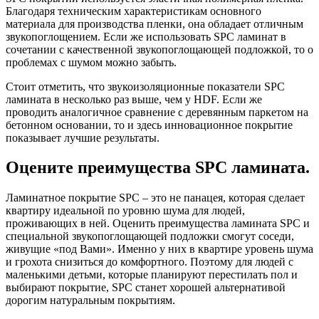
Благодаря техническим характеристикам основного
материала для производства пленки, она обладает отличным
звукопоглощением. Если же использовать SPC ламинат в
сочетании с качественной звукопоглощающей подложкой, то о
проблемах с шумом можно забыть.
Стоит отметить, что звукоизоляционные показатели SPC
ламината в несколько раз выше, чем у HDF. Если же
проводить аналогичное сравнение с деревянным паркетом на
бетонном основании, то и здесь инновационное покрытие
показывает лучшие результаты.
Оцените преимущества SPC ламината.
Ламинатное покрытие SPC – это не панацея, которая сделает
квартиру идеальной по уровню шума для людей,
проживающих в ней. Оценить преимущества ламината SPC и
специальной звукопоглощающей подложки смогут соседи,
живущие «под Вами». Именно у них в квартире уровень шума
и грохота снизиться до комфортного. Поэтому для людей с
маленькими детьми, которые планируют перестилать пол и
выбирают покрытие, SPC станет хорошей альтернативой
дорогим натуральным покрытиям.