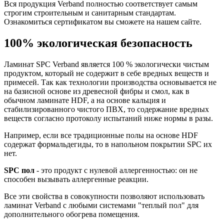
Вся продукция Verband полностью соответствует самым
строгим строительным и санитарным стандартам.
Ознакомиться сертификатом вы сможете на нашем сайте.
100% экологическая безопасность
Ламинат SPC Verband является 100 % экологически чистым
продуктом, который не содержит в себе вредных веществ и
примесей. Так как технологии производства основывается не
на базисной основе из древесной фибры и смол, как в
обычном ламинате HDF, а на основе кальция и
стабилизированного чистого ПВХ, то содержание вредных
веществ согласно протоколу испытаний ниже нормы в разы.
Например, если все традиционные полы на основе HDF
содержат формальдегиды, то в напольном покрытии SPC их
нет.
SPC пол
- это продукт с нулевой аллергенностью: он не
способен вызывать аллергенные реакции.
Все эти свойства в совокупности позволяют использовать
ламинат Verband с любыми системами "теплый пол" для
дополнительного обогрева помещения.