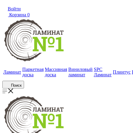
Войти
Корзина
0
Паркетная
Массивная
Виниловый
SPC
Ламинат
Плинтус
доска
доска
ламинат
Ламинат
Поиск