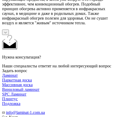
эффективнее, чем конвекционный обогрев. Подобный
принцип обогрева активно применяется в инфракрасных
саунах, в медицине и даже в родильных домах. Также
инфракрасный обогрев полезен для здоровья. Он не сушит
воздух и является "живым" источником тепла.
Нужна консультация?
Наши специалисты ответят на любой интересующий вопрос
Задать вопрос
Ламинат
Паркетная доска
Массивная доска
Виниловый ламинат
SPC Ламинат
Плинтус
Подложка
info@laminat-1.com.ua