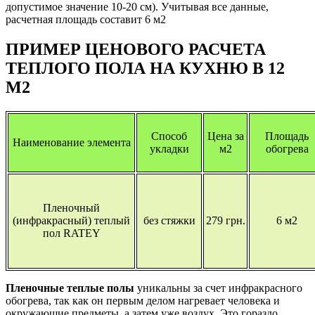
допустимое значение 10-20 см). Учитывая все данные,
расчетная площадь составит 6 м2
ПРИМЕР ЦЕНОВОГО РАСЧЕТА
ТЕПЛОГО ПОЛА НА КУХНЮ В 12
М2
Способ
Цена за
Площадь
Наименование элемента
укладки
м2
обогрева
Пленочный
(инфракрасный) теплый
без стяжки
279 грн.
6 м2
пол RATEY
Пленочные теплые полы
уникальны за счет инфракрасного
обогрева, так как он первым делом нагревает человека и
окружающие предметы, а затем уже воздух. Это гораздо