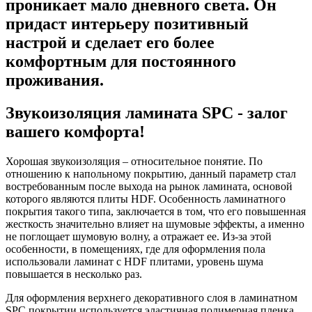
проникает мало дневного света. Он
придаст интерьеру позитивный
настрой и сделает его более
комфортным для постоянного
проживания.
Звукоизоляция ламината SPC - залог
вашего комфорта!
Хорошая звукоизоляция – относительное понятие. По
отношению к напольному покрытию, данный параметр стал
востребованным после выхода на рынок ламината, основой
которого являются плиты HDF. Особенность ламинатного
покрытия такого типа, заключается в том, что его повышенная
жесткость значительно влияет на шумовые эффекты, а именно
не поглощает шумовую волну, а отражает ее. Из-за этой
особенности, в помещениях, где для оформления пола
использовали ламинат с HDF плитами, уровень шума
повышается в несколько раз.
Для оформления верхнего декоративного слоя в ламинатном
SPC покрытии используется эластичная полимерная пленка.