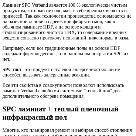
Ламинат SPC Verband является 100 % экологически чистым
продуктом, который не содержит в себе вредных веществ и
примесей. Так как технологии производства основывается не
на базисной основе из древесной фибры и смол, как в
обычном ламинате HDF, а на основе кальция и
стабилизированного чистого ПВХ, то содержание вредных
веществ согласно протоколу испытаний ниже нормы в разы.
Например, если все традиционные полы на основе HDF
содержат формальдегиды, то в напольном покрытии SPC их
нет.
SPC пол
- это продукт с нулевой аллергенностью: он не
способен вызывать аллергенные реакции.
Все эти свойства в совокупности позволяют использовать
ламинат Verband с любыми системами "теплый пол" для
дополнительного обогрева помещения.
SPC ламинат + теплый пленочный
инфракрасный пол
Многие, кто планировал ремонт и выбирал способ отопления
кухни и дома, сделали выбор в пользу инновационной