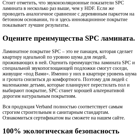
Стоит отметить, что звукоизоляционные показатели SPC
ламината в несколько раз выше, чем у HDF. Если же
проводить аналогичное сравнение с деревянным паркетом на
бетонном основании, то и здесь инновационное покрытие
показывает лучшие результаты.
Оцените преимущества SPC ламината.
Ламинатное покрытие SPC – это не панацея, которая сделает
квартиру идеальной по уровню шума для людей,
проживающих в ней. Оценить преимущества ламината SPC и
специальной звукопоглощающей подложки смогут соседи,
живущие «под Вами». Именно у них в квартире уровень шума
и грохота снизиться до комфортного. Поэтому для людей с
маленькими детьми, которые планируют перестилать пол и
выбирают покрытие, SPC станет хорошей альтернативой
дорогим натуральным покрытиям.
Вся продукция Verband полностью соответствует самым
строгим строительным и санитарным стандартам.
Ознакомиться сертификатом вы сможете на нашем сайте.
100% экологическая безопасность