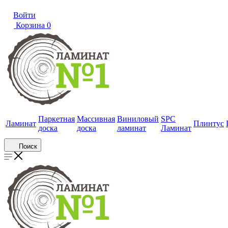
Войти
Корзина
0
Паркетная
Массивная
Виниловый
SPC
Ламинат
Плинтус
доска
доска
ламинат
Ламинат
Поиск