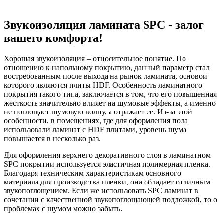
Звукоизоляция ламината SPC - залог
вашего комфорта!
Хорошая звукоизоляция – относительное понятие. По
отношению к напольному покрытию, данный параметр стал
востребованным после выхода на рынок ламината, основой
которого являются плиты HDF. Особенность ламинатного
покрытия такого типа, заключается в том, что его повышенная
жесткость значительно влияет на шумовые эффекты, а именно
не поглощает шумовую волну, а отражает ее. Из-за этой
особенности, в помещениях, где для оформления пола
использовали ламинат с HDF плитами, уровень шума
повышается в несколько раз.
Для оформления верхнего декоративного слоя в ламинатном
SPC покрытии используется эластичная полимерная пленка.
Благодаря техническим характеристикам основного
материала для производства пленки, она обладает отличным
звукопоглощением. Если же использовать SPC ламинат в
сочетании с качественной звукопоглощающей подложкой, то о
проблемах с шумом можно забыть.