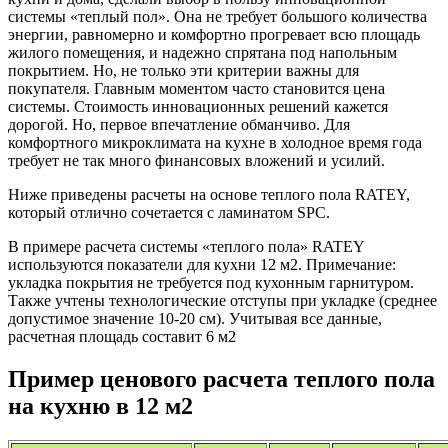
системы «теплый пол». Она не требует большого количества
энергии, равномерно и комфортно прогревает всю площадь
жилого помещения, и надежно спрятана под напольным
покрытием. Но, не только эти критерии важны для
покупателя. Главным моментом часто становится цена
системы. Стоимость инновационных решений кажется
дорогой. Но, первое впечатление обманчиво. Для
комфортного микроклимата на кухне в холодное время года
требует не так много финансовых вложений и усилий.
Ниже приведены расчеты на основе теплого пола RATEY,
который отлично сочетается с ламинатом SPC.
В примере расчета системы «теплого пола» RATEY
используются показатели для кухни 12 м2. Примечание:
укладка покрытия не требуется под кухонным гарнитуром.
Также учтены технологические отступы при укладке (среднее
допустимое значение 10-20 см). Учитывая все данные,
расчетная площадь составит 6 м2
Пример ценового расчета теплого пола
на кухню в 12 м2