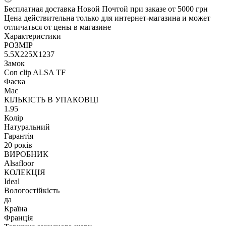
Бесплатная доставка Новой Почтой при заказе от 5000 грн
Цена действительна только для интернет-магазина и может
отличаться от цены в магазине
Характеристики
РОЗМІР
5.5X225X1237
Замок
Con clip ALSA TF
Фаска
Має
КІЛЬКІСТЬ В УПАКОВЦІ
1.95
Колір
Натуральний
Гарантія
20 років
ВИРОБНИК
Alsafloor
КОЛЕКЦІЯ
Ideal
Вологостійкість
да
Країна
Франція