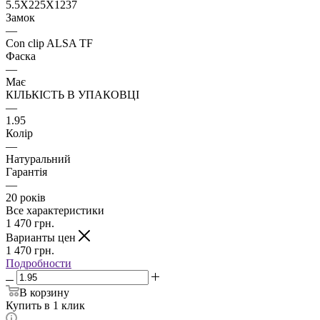
5.5X225X1237
Замок
—
Con clip ALSA TF
Фаска
—
Має
КІЛЬКІСТЬ В УПАКОВЦІ
—
1.95
Колір
—
Натуральний
Гарантія
—
20 років
Все характеристики
1 470
грн.
Варианты цен
1 470
грн.
Подробности
В корзину
Купить в 1 клик