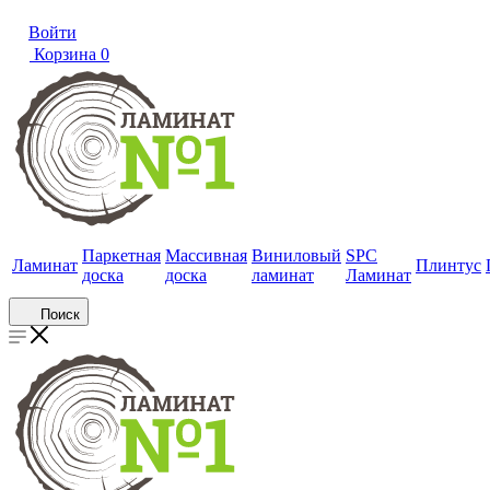
Войти
Корзина
0
Паркетная
Массивная
Виниловый
SPC
Ламинат
Плинтус
доска
доска
ламинат
Ламинат
Поиск