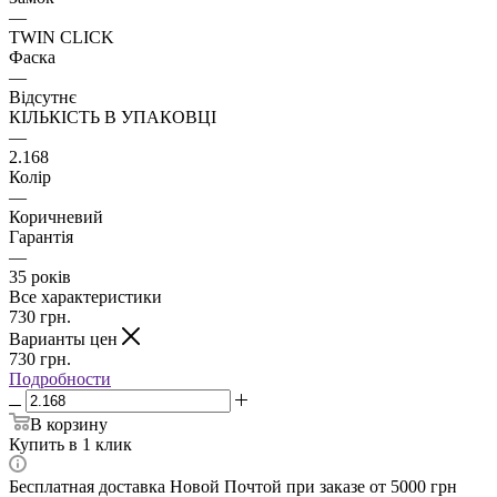
—
TWIN CLICK
Фаска
—
Відсутнє
КІЛЬКІСТЬ В УПАКОВЦІ
—
2.168
Колір
—
Коричневий
Гарантія
—
35 років
Все характеристики
730
грн.
Варианты цен
730
грн.
Подробности
В корзину
Купить в 1 клик
Бесплатная доставка Новой Почтой при заказе от 5000 грн