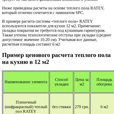
Ниже приведены расчеты на основе теплого пола RATEY,
который отлично сочетается с ламинатом SPC.
В примере расчета системы «теплого пола» RATEY
используются показатели для кухни 12 м2. Примечание:
укладка покрытия не требуется под кухонным гарнитуром.
Также учтены технологические отступы при укладке (среднее
допустимое значение 10-20 см). Учитывая все данные,
расчетная площадь составит 6 м2
Пример ценового расчета теплого пола
на кухню в 12 м2
Способ
Цена за
Площадь
Наименование элемента
укладки
м2
обогрева
Пленочный
(инфракрасный) теплый
без стяжки
279 грн.
6 м2
пол RATEY