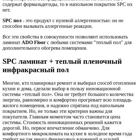
содержат формальдегиды, то в напольном покрытии SPC их
нет.
SPC пол
- это продукт с нулевой аллергенностью: он не
способен вызывать аллергенные реакции.
Все эти свойства в совокупности позволяют использовать
ламинат
ADO Floor
с любыми системами "теплый пол" для
дополнительного обогрева помещения.
SPC ламинат + теплый пленочный
инфракрасный пол
Многие, кто планировал ремонт и выбирал способ отопления
кухни и дома, сделали выбор в пользу инновационной
системы «теплый пол». Она не требует большого количества
энергии, равномерно и комфортно прогревает всю площадь
жилого помещения, и надежно спрятана под напольным
покрытием. Но, не только эти критерии важны для
покупателя. Главным моментом часто становится цена
системы. Стоимость инновационных решений кажется
дорогой. Но, первое впечатление обманчиво. Для
комфортного микроклимата на кухне в холодное время года
требует не так много финансовых вложений и усилий.