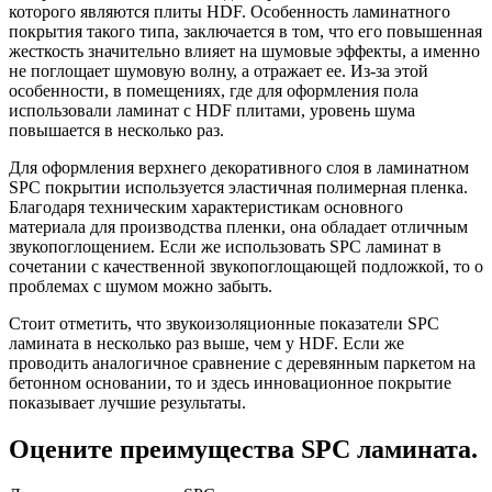
которого являются плиты HDF. Особенность ламинатного
покрытия такого типа, заключается в том, что его повышенная
жесткость значительно влияет на шумовые эффекты, а именно
не поглощает шумовую волну, а отражает ее. Из-за этой
особенности, в помещениях, где для оформления пола
использовали ламинат с HDF плитами, уровень шума
повышается в несколько раз.
Для оформления верхнего декоративного слоя в ламинатном
SPC покрытии используется эластичная полимерная пленка.
Благодаря техническим характеристикам основного
материала для производства пленки, она обладает отличным
звукопоглощением. Если же использовать SPC ламинат в
сочетании с качественной звукопоглощающей подложкой, то о
проблемах с шумом можно забыть.
Стоит отметить, что звукоизоляционные показатели SPC
ламината в несколько раз выше, чем у HDF. Если же
проводить аналогичное сравнение с деревянным паркетом на
бетонном основании, то и здесь инновационное покрытие
показывает лучшие результаты.
Оцените преимущества SPC ламината.