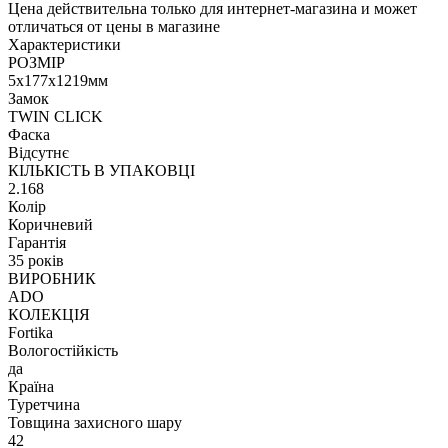
Цена действительна только для интернет-магазина и может
отличаться от цены в магазине
Характеристики
РОЗМІР
5х177х1219мм
Замок
TWIN CLICK
Фаска
Відсутнє
КІЛЬКІСТЬ В УПАКОВЦІ
2.168
Колір
Коричневий
Гарантія
35 років
ВИРОБНИК
ADO
КОЛЕКЦІЯ
Fortika
Вологостійкість
да
Країна
Туретчина
Товщина захисного шару
42