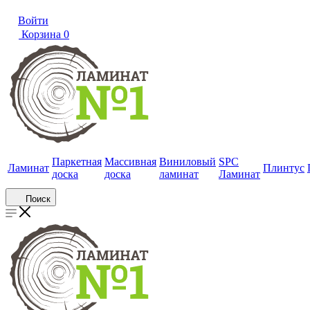
Войти
Корзина
0
Паркетная
Массивная
Виниловый
SPC
Ламинат
Плинтус
доска
доска
ламинат
Ламинат
Поиск