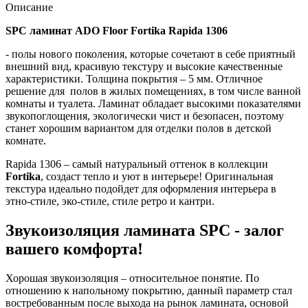
Описание
SPC ламинат ADO Floor Fortika Rapida 1306
- полы нового поколения, которые сочетают в себе приятный
внешний вид, красивую текстуру и высокие качественные
характеристики. Толщина покрытия – 5 мм. Отличное
решение для полов в жилых помещениях, в том числе ванной
комнаты и туалета. Ламинат обладает высокими показателями
звукопоглощения, экологически чист и безопасен, поэтому
станет хорошим вариантом для отделки полов в детской
комнате.
Rapida 1306 – самый натуральный оттенок в коллекции
Fortika
, создаст тепло и уют в интерьере! Оригинальная
текстура идеально подойдет для оформления интерьера в
этно-стиле, эко-стиле, стиле ретро и кантри.
Звукоизоляция ламината SPC - залог
вашего комфорта!
Хорошая звукоизоляция – относительное понятие. По
отношению к напольному покрытию, данный параметр стал
востребованным после выхода на рынок ламината, основой