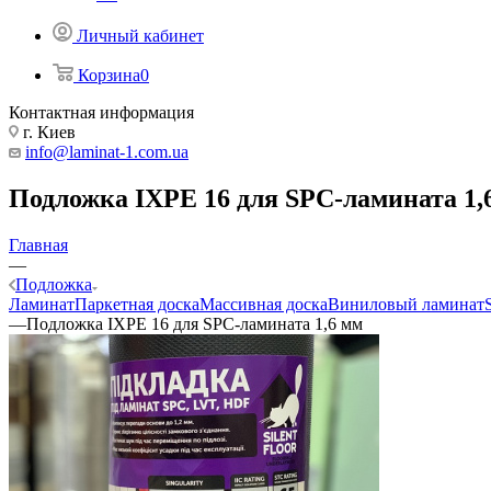
Личный кабинет
Корзина
0
Контактная информация
г. Киев
info@laminat-1.com.ua
Подложка IXPE 16 для SPC-ламината 1,
Главная
—
Подложка
Ламинат
Паркетная доска
Массивная доска
Виниловый ламинат
—
Подложка IXPE 16 для SPC-ламината 1,6 мм