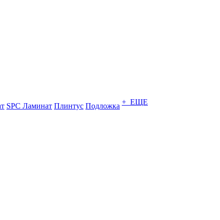
+ ЕЩЕ
ат
SPC Ламинат
Плинтус
Подложка