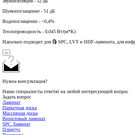
Звукоизоляция - 52 дБ
Шумопоглащение - 51 дБ
Водопоглащение - <0,4%
Теплопроводность - 0,045 Вт/(м*K)
Идеально подходит для 🗿 SPC, LVT и HDF-ламината, для инфр
Нужна консультация?
Наши специалисты ответят на любой интересующий вопрос
Задать вопрос
Ламинат
Паркетная доска
Массивная доска
Виниловый ламинат
SPC Ламинат
Плинтус
Подложка