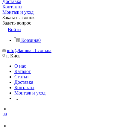
Доставка
Контакты
Монтаж и уход
Заказать звонок
Задать вопрос
Войти
Корзина
0
info@laminat-1.com.ua
г. Киев
О нас
Каталог
Статьи
Доставка
Контакты
Монтаж и уход
...
ru
ua
ru