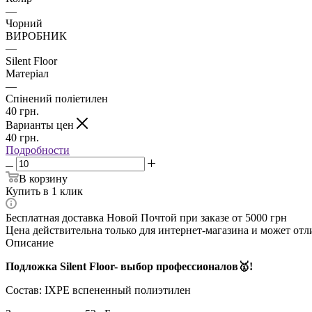
—
Чорний
ВИРОБНИК
—
Silent Floor
Матеріал
—
Спінений поліетилен
40
грн.
Варианты цен
40
грн.
Подробности
В корзину
Купить в 1 клик
Бесплатная доставка Новой Почтой при заказе от 5000 грн
Цена действительна только для интернет-магазина и может отл
Описание
Подложка Silent Floor- выбор профессионалов🥇!
Состав: IXPE вспененный полиэтилен