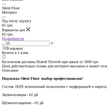
—
Silent Floor
Матеріал
—
Під теплу підлогу
65
грн.
Варианты цен
65
грн.
Подробности
В корзину
Купить в 1 клик
Бесплатная доставка Новой Почтой при заказе от 5000 грн
Цена действительна только для интернет-магазина и может отл
Описание
Подложка Silent Floor- выбор профессионалов!
Состав: IXPE вспененный полиэтилен c перфорацией и парог
Звукоизоляция - 61 дБ
Шумопоглащение - 65 дБ