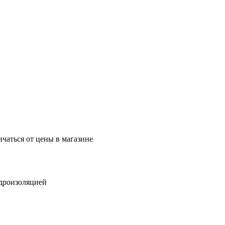
ичаться от цены в магазине
идроизоляцией