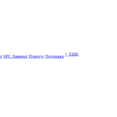
+ ЕЩЕ
ат
SPC Ламинат
Плинтус
Подложка