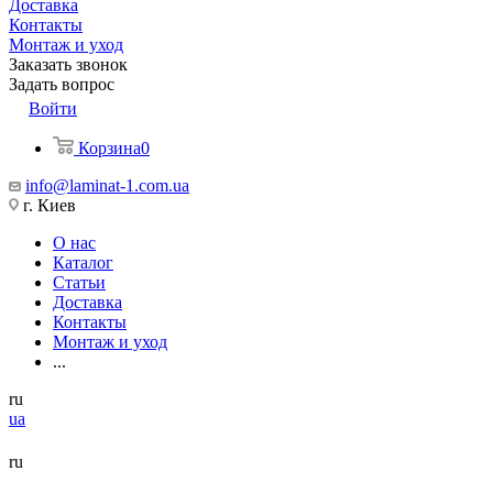
Доставка
Контакты
Монтаж и уход
Заказать звонок
Задать вопрос
Войти
Корзина
0
info@laminat-1.com.ua
г. Киев
О нас
Каталог
Статьи
Доставка
Контакты
Монтаж и уход
...
ru
ua
ru