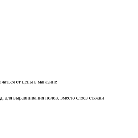
ичаться от цены в магазине
од
, для выравнивания полов, вместо слоев стяжки