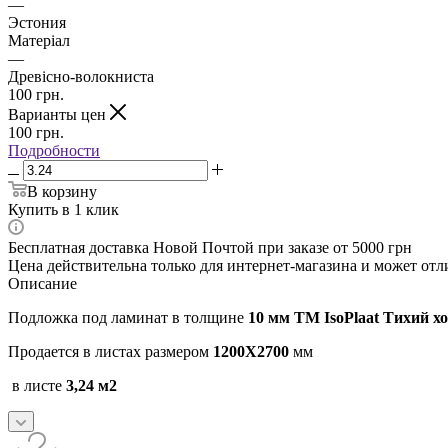
—
Эстония
Матеріал
—
Древісно-волокниста
100
грн.
Варианты цен
100
грн.
Подробности
В корзину
Купить в 1 клик
Бесплатная доставка Новой Почтой при заказе от 5000 грн
Цена действительна только для интернет-магазина и может отл
Описание
Подложка под ламинат в толщине
10 мм ТМ IsoPlaat Тихий х
Продается в листах размером
1200Х2700
мм
в листе
3,24 м2