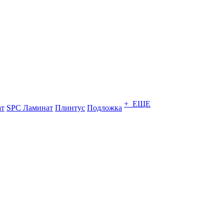
+ ЕЩЕ
ат
SPC Ламинат
Плинтус
Подложка