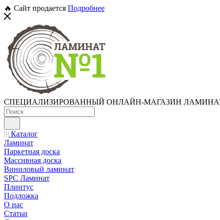
🔥 Сайт продается
Подробнее
СПЕЦИАЛИЗИРОВАННЫЙ ОНЛАЙН-МАГАЗИН ЛАМИНА
Каталог
Ламинат
Паркетная доска
Массивная доска
Виниловый ламинат
SPC Ламинат
Плинтус
Подложка
О нас
Статьи