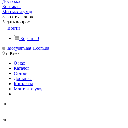
Доставка
Контакты
Монтаж и уход
Заказать звонок
Задать вопрос
Войти
Корзина
0
info@laminat-1.com.ua
г. Киев
О нас
Каталог
Статьи
Доставка
Контакты
Монтаж и уход
...
ru
ua
ru