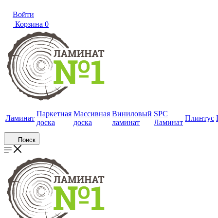
Войти
Корзина
0
Паркетная
Массивная
Виниловый
SPC
Ламинат
Плинтус
доска
доска
ламинат
Ламинат
Поиск