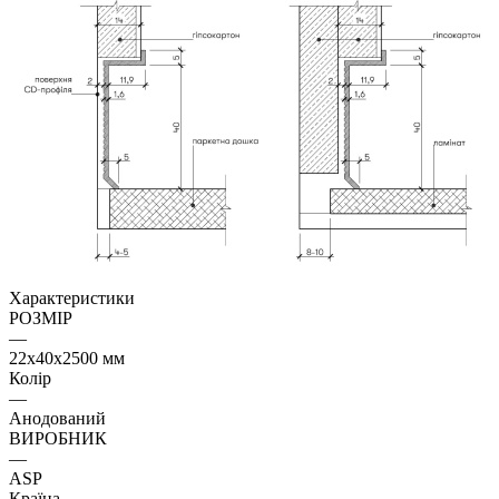
Характеристики
РОЗМІР
—
22х40x2500 мм
Колір
—
Анодований
ВИРОБНИК
—
ASP
Країна