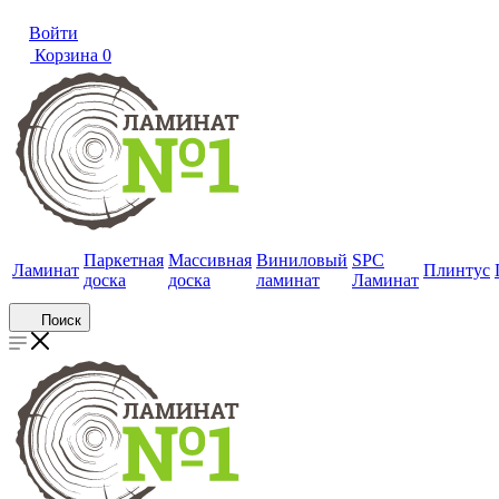
Войти
Корзина
0
Паркетная
Массивная
Виниловый
SPC
Ламинат
Плинтус
доска
доска
ламинат
Ламинат
Поиск