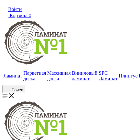
Войти
Корзина
0
Паркетная
Массивная
Виниловый
SPC
Ламинат
Плинтус
доска
доска
ламинат
Ламинат
Поиск