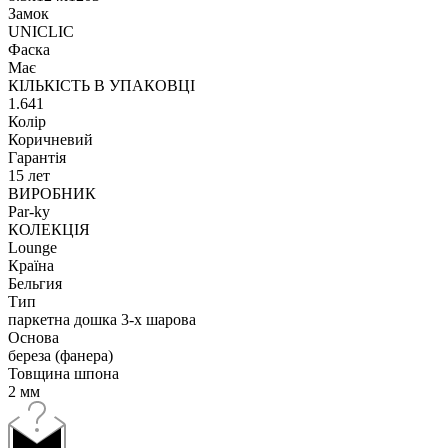
Замок
UNICLIC
Фаска
Має
КІЛЬКІСТЬ В УПАКОВЦІ
1.641
Колір
Коричневий
Гарантія
15 лет
ВИРОБНИК
Par-ky
КОЛЕКЦІЯ
Lounge
Країна
Бельгия
Тип
паркетна дошка 3-х шарова
Основа
береза (фанера)
Товщина шпона
2 мм