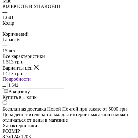
Має
КІЛЬКІСТЬ В УПАКОВЦІ
—
1.641
Колір
—
Коричневий
Гарантія
—
15 лет
Все характеристики
1 513
грн.
Варианты цен
1 513
грн.
Подробности
В корзину
Купить в 1 клик
Бесплатная доставка Новой Почтой при заказе от 5000 грн
Цена действительна только для интернет-магазина и может
отличаться от цены в магазине
Характеристики
РОЗМІР
8.3x124x1203