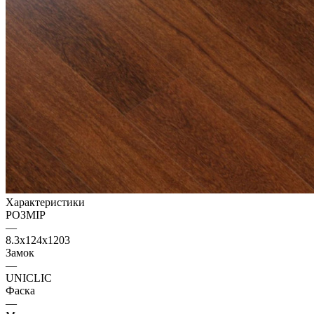
Характеристики
РОЗМІР
—
8.3x124x1203
Замок
—
UNICLIC
Фаска
—