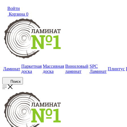
Войти
Корзина
0
Паркетная
Массивная
Виниловый
SPC
Ламинат
Плинтус
доска
доска
ламинат
Ламинат
Поиск