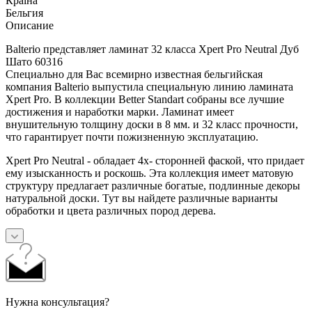
Країна
Бельгия
Описание
Balterio представляет ламинат 32 класса Xpert Pro Neutral Дуб
Шато 60316
Специально для Вас всемирно известная бельгийская
компания Balterio выпустила специальную линию ламината
Xpert Pro. В коллекции Better Standart собраны все лучшие
достижения и наработки марки. Ламинат имеет
внушительную толщину доски в 8 мм. и 32 класс прочности,
что гарантирует почти пожизненную эксплуатацию.
Xpert Pro Neutral - обладает 4х- сторонней фаской, что придает
ему изысканность и роскошь. Эта коллекция имеет матовую
структуру предлагает различные богатые, подлинные декоры
натуральной доски. Тут вы найдете различные варианты
обработки и цвета различных пород дерева.
Нужна консультация?