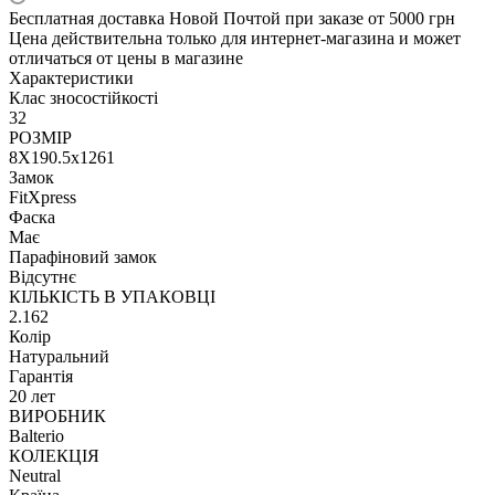
Бесплатная доставка Новой Почтой при заказе от 5000 грн
Цена действительна только для интернет-магазина и может
отличаться от цены в магазине
Характеристики
Клас зносостійкості
32
РОЗМІР
8X190.5x1261
Замок
FitXpress
Фаска
Має
Парафіновий замок
Відсутнє
КІЛЬКІСТЬ В УПАКОВЦІ
2.162
Колір
Натуральний
Гарантія
20 лет
ВИРОБНИК
Balterio
КОЛЕКЦІЯ
Neutral