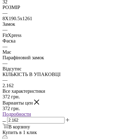
32
РОЗМІР
—
8X190.5x1261
Замок
—
FitXpress
Фаска
—
Має
Парафіновий замок
—
Відсутнє
КІЛЬКІСТЬ В УПАКОВЦІ
—
2.162
Все характеристики
372
грн.
Варианты цен
372
грн.
Подробности
В корзину
Купить в 1 клик