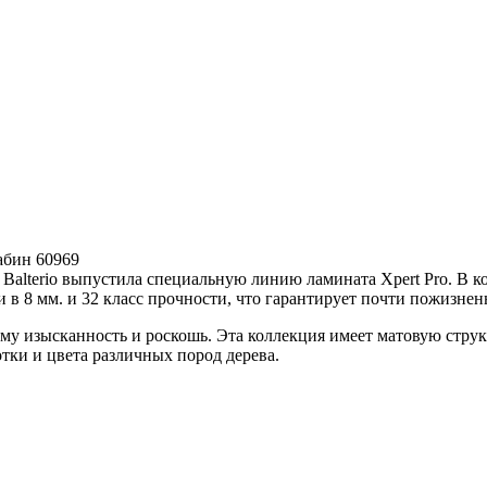
Кабин 60969
Balterio выпустила специальную линию ламината Xpert Pro. В ко
в 8 мм. и 32 класс прочности, что гарантирует почти пожизне
ет ему изысканность и роскошь. Эта коллекция имеет матовую стр
тки и цвета различных пород дерева.