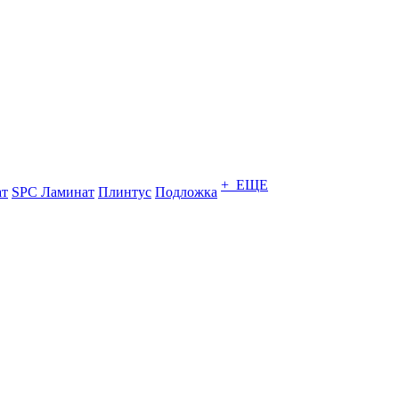
+ ЕЩЕ
ат
SPC Ламинат
Плинтус
Подложка