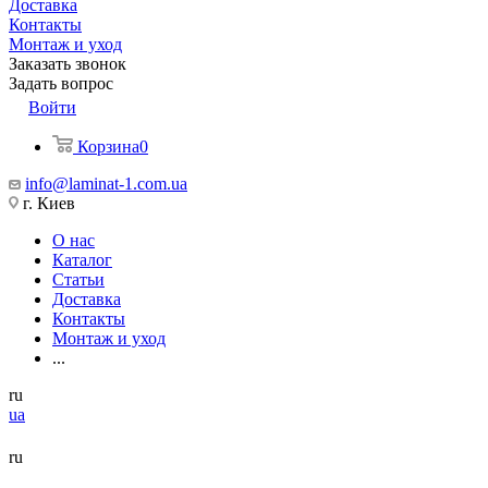
Доставка
Контакты
Монтаж и уход
Заказать звонок
Задать вопрос
Войти
Корзина
0
info@laminat-1.com.ua
г. Киев
О нас
Каталог
Статьи
Доставка
Контакты
Монтаж и уход
...
ru
ua
ru