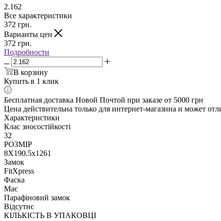
2.162
Все характеристики
372
грн.
Варианты цен
372
грн.
Подробности
В корзину
Купить в 1 клик
Бесплатная доставка Новой Почтой при заказе от 5000 грн
Цена действительна только для интернет-магазина и может отл
Характеристики
Клас зносостійкості
32
РОЗМІР
8X190.5x1261
Замок
FitXpress
Фаска
Має
Парафіновий замок
Відсутнє
КІЛЬКІСТЬ В УПАКОВЦІ