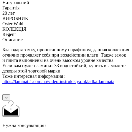
Натуральний
Гарантія
20 лет
ВИРОБНИК
Oster Wald
КОЛЕКЦІЯ
Regent
Описание
Благодаря замку, пропитанному парафином, данная коллекция
отлично проявляет себя при воздействии влаги. Также замок
и плита выполнены на очень высоком уровне качества.
Если вам нужен ламинат 33 водостойкий, купить вы можете
декоры этой торговой марки.
Тоже интересная информация :
https://laminat-1.com.ua/video-instruktsiya-ukladka-laminata
Нужна консультация?