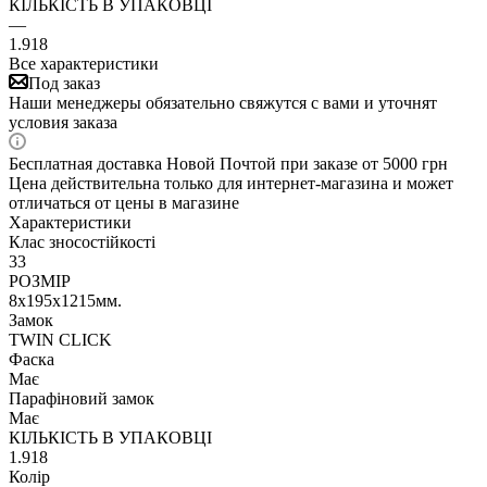
КІЛЬКІСТЬ В УПАКОВЦІ
—
1.918
Все характеристики
Под заказ
Наши менеджеры обязательно свяжутся с вами и уточнят
условия заказа
Бесплатная доставка Новой Почтой при заказе от 5000 грн
Цена действительна только для интернет-магазина и может
отличаться от цены в магазине
Характеристики
Клас зносостійкості
33
РОЗМІР
8х195х1215мм.
Замок
TWIN CLICK
Фаска
Має
Парафіновий замок
Має
КІЛЬКІСТЬ В УПАКОВЦІ
1.918
Колір