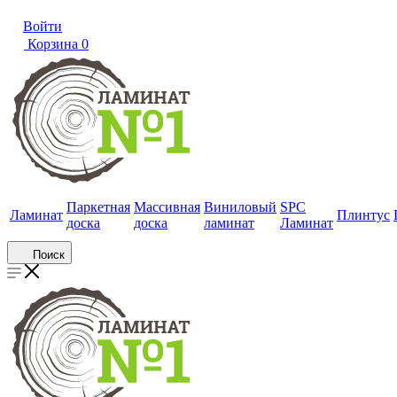
Войти
Корзина
0
Паркетная
Массивная
Виниловый
SPC
Ламинат
Плинтус
доска
доска
ламинат
Ламинат
Поиск