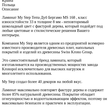
Країна
Польща
Описание
Ламинат My Step Terra Дуб Бергамо MS 168 , класс
износостойости 33 в толщине 8 мм - неповторимый
шоколадный цвет с фактурой дерева, который подойдет под
любые цветовые и стилистические решения Вашего
интерьера.
Компания My Step является одним из предприятий всемирно
известного производителя древесных плит, напольных
покрытий и изделий из древесины Swiss Krono Group.
Это самостоятельный бренд ламината, который
изготавливается на производственных мощностях завода
Kronopol исключительно для высоких нагрузок и
многолетнего использования.
My Step создал более 40 декоров на любой вкус.
Ламинат максимально повторяет фактуру дерева и содержит
более 85% натуральной древесины. Покрытие обладает
огнеупорностью и водоотталкивающим эффектом, поэтому он
максимально безопасен и практичен в эксплуатации.