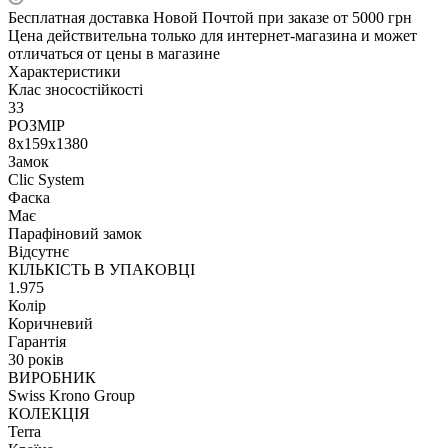
Бесплатная доставка Новой Почтой при заказе от 5000 грн
Цена действительна только для интернет-магазина и может
отличаться от цены в магазине
Характеристики
Клас зносостійкості
33
РОЗМІР
8x159x1380
Замок
Clic System
Фаска
Має
Парафіновий замок
Відсутнє
КІЛЬКІСТЬ В УПАКОВЦІ
1.975
Колір
Коричневий
Гарантія
30 років
ВИРОБНИК
Swiss Krono Group
КОЛЕКЦІЯ
Terra