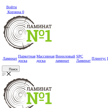
Войти
Корзина
0
Паркетная
Массивная
Виниловый
SPC
Ламинат
Плинтус
доска
доска
ламинат
Ламинат
Поиск