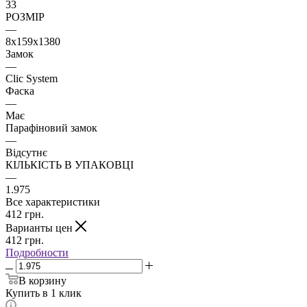
33
РОЗМІР
—
8x159x1380
Замок
—
Clic System
Фаска
—
Має
Парафіновий замок
—
Відсутнє
КІЛЬКІСТЬ В УПАКОВЦІ
—
1.975
Все характеристики
412
грн.
Варианты цен
412
грн.
Подробности
В корзину
Купить в 1 клик