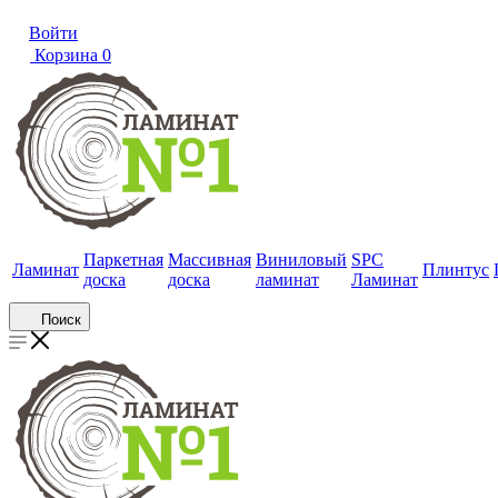
Войти
Корзина
0
Паркетная
Массивная
Виниловый
SPC
Ламинат
Плинтус
доска
доска
ламинат
Ламинат
Поиск