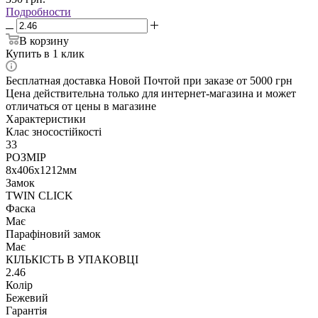
Подробности
В корзину
Купить в 1 клик
Бесплатная доставка Новой Почтой при заказе от 5000 грн
Цена действительна только для интернет-магазина и может
отличаться от цены в магазине
Характеристики
Клас зносостійкості
33
РОЗМІР
8х406х1212мм
Замок
TWIN CLICK
Фаска
Має
Парафіновий замок
Має
КІЛЬКІСТЬ В УПАКОВЦІ
2.46
Колір
Бежевий
Гарантія