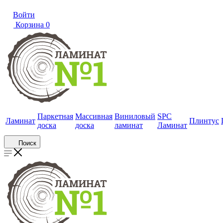
Войти
Корзина
0
Паркетная
Массивная
Виниловый
SPC
Ламинат
Плинтус
доска
доска
ламинат
Ламинат
Поиск