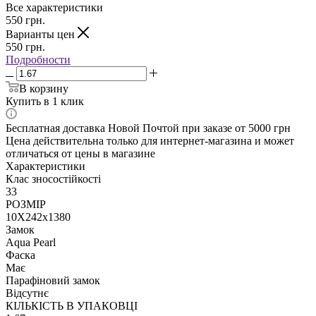
Все характеристики
550
грн.
Варианты цен
550
грн.
Подробности
В корзину
Купить в 1 клик
Бесплатная доставка Новой Почтой при заказе от 5000 грн
Цена действительна только для интернет-магазина и может
отличаться от цены в магазине
Характеристики
Клас зносостійкості
33
РОЗМІР
10X242x1380
Замок
Aqua Pearl
Фаска
Має
Парафіновий замок
Відсутнє
КІЛЬКІСТЬ В УПАКОВЦІ