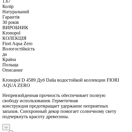
1.67
Колір
Натуральний
Гарантія
30 років
ВИРОБНИК
Kronopol
КОЛЕКЦІЯ
Fiori Aqua Zero
Вологостійкість
да
Країна
Польща
Описание
Kronopol D 4589 Дуб Dalia водостойкой коллекции FIORI
AQUA ZERO
Непревзойденная прочность обеспечивает полную
свободу использования. Герметичная
конструкция предотвращает удержание неприятных
запахов. Синхронный декор помогает солнечному свету
подчеркнуть красоту древесины.