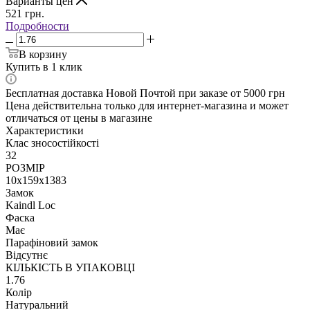
Варианты цен
521
грн.
Подробности
В корзину
Купить в 1 клик
Бесплатная доставка Новой Почтой при заказе от 5000 грн
Цена действительна только для интернет-магазина и может
отличаться от цены в магазине
Характеристики
Клас зносостійкості
32
РОЗМІР
10x159x1383
Замок
Kaindl Loc
Фаска
Має
Парафіновий замок
Відсутнє
КІЛЬКІСТЬ В УПАКОВЦІ
1.76
Колір
Натуральний