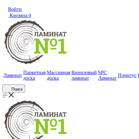
Войти
Корзина
0
Паркетная
Массивная
Виниловый
SPC
Ламинат
Плинтус
доска
доска
ламинат
Ламинат
Поиск