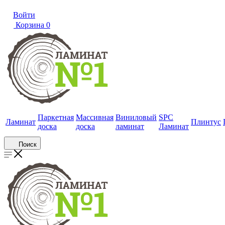
Войти
Корзина
0
Паркетная
Массивная
Виниловый
SPC
Ламинат
Плинтус
доска
доска
ламинат
Ламинат
Поиск