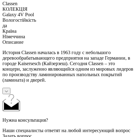
Classen
КОЛЕКЦІЯ
Galaxy 4V Pool
Вологостійкість
да
Країна
Німеччина
Описание
История Classen началась в 1963 году с небольшого
деревообрабатывающего предприятия на западе Германии, в
городе Kaisersesch (Кайзерзеш). Сегодня Classen – это
концерн, заслуженно являющийся одним из мировых лидеров
по производству ламинированных напольных покрытий
(ламината) и дверей.
Нужна консультация?
Наши специалисты ответят на любой интересующий вопрос
Задать вопрос