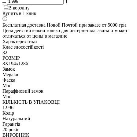
В корзину
Купить в 1 клик
Бесплатная доставка Новой Почтой при заказе от 5000 грн
Цена действительна только для интернет-магазина и может
отличаться от цены в магазине
Характеристики
Клас зносостійкості
32
РОЗМІР
8X194x1286
Замок
Megaloc
Фаска
Має
Парафіновий замок
Має
КІЛЬКІСТЬ В УПАКОВЦІ
1.996
Колір
Натуральний
Гарантія
20 років
ВИРОБНИК