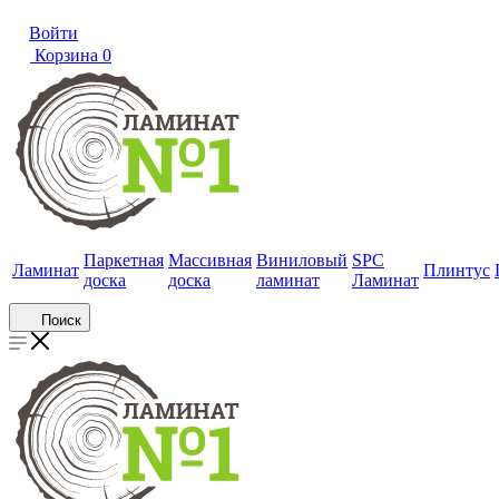
Войти
Корзина
0
Паркетная
Массивная
Виниловый
SPC
Ламинат
Плинтус
доска
доска
ламинат
Ламинат
Поиск