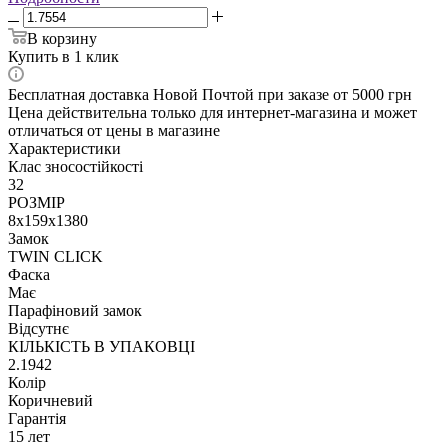
В корзину
Купить в 1 клик
Бесплатная доставка Новой Почтой при заказе от 5000 грн
Цена действительна только для интернет-магазина и может
отличаться от цены в магазине
Характеристики
Клас зносостійкості
32
РОЗМІР
8x159x1380
Замок
TWIN CLICK
Фаска
Має
Парафіновий замок
Відсутнє
КІЛЬКІСТЬ В УПАКОВЦІ
2.1942
Колір
Коричневий
Гарантія
15 лет