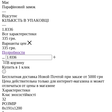
Має
Парафіновий замок
—
Відсутнє
КІЛЬКІСТЬ В УПАКОВЦІ
—
1.8336
Все характеристики
335
грн.
Варианты цен
335
грн.
Подробности
В корзину
Купить в 1 клик
Бесплатная доставка Новой Почтой при заказе от 5000 грн
Цена действительна только для интернет-магазина и может
отличаться от цены в магазине
Характеристики
Клас зносостійкості
32
РОЗМІР
8x191x1200